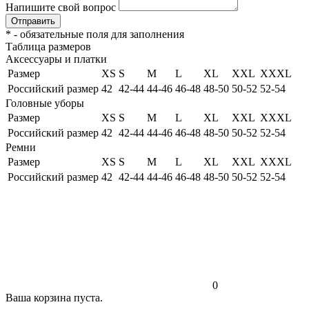
Напишите свой вопрос
Отправить
*
- обязательные поля для заполнения
Таблица размеров
Аксессуары и платки
Размер
XS
S
M
L
XL
XXL
XXXL
Российский размер
42
42-44
44-46
46-48
48-50
50-52
52-54
Головные уборы
Размер
XS
S
M
L
XL
XXL
XXXL
Российский размер
42
42-44
44-46
46-48
48-50
50-52
52-54
Ремни
Размер
XS
S
M
L
XL
XXL
XXXL
Российский размер
42
42-44
44-46
46-48
48-50
50-52
52-54
0
Ваша корзина пуста.