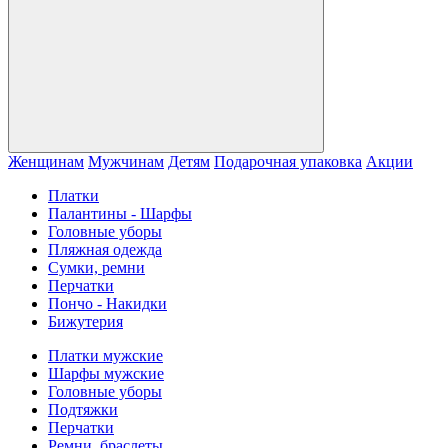
Женщинам
Мужчинам
Детям
Подарочная упаковка
Акции
Платки
Палантины - Шарфы
Головные уборы
Пляжная одежда
Сумки, ремни
Перчатки
Пончо - Накидки
Бижутерия
Платки мужские
Шарфы мужские
Головные уборы
Подтяжки
Перчатки
Ремни, браслеты