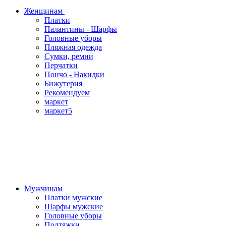
Женщинам
Платки
Палантины - Шарфы
Головные уборы
Пляжная одежда
Сумки, ремни
Перчатки
Пончо - Накидки
Бижутерия
Рекомендуем
маркет
маркет5
Мужчинам
Платки мужские
Шарфы мужские
Головные уборы
Подтяжки