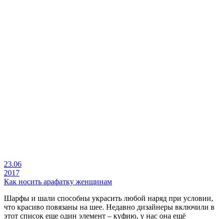
23.06
2017
Как носить арафатку женщинам
Шарфы и шали способны украсить любой наряд при условии,
что красиво повязаны на шее. Недавно дизайнеры включили в
этот список еще один элемент – куфию, у нас она ещё