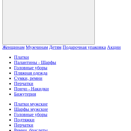
Женщинам
Мужчинам
Детям
Подарочная упаковка
Акции
Платки
Палантины - Шарфы
Головные уборы
Пляжная одежда
Сумки, ремни
Перчатки
Пончо - Накидки
Бижутерия
Платки мужские
Шарфы мужские
Головные уборы
Подтяжки
Перчатки
Ремни, браслеты