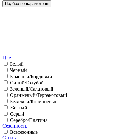
Цвет
Белый
Черный
Красный/Бордовый
Синий/Голубой
Зеленый/Салатовый
Оранжевый/Терракотовый
Бежевый/Коричневый
Желтый
Серый
Серебро/Платина
Сезонность
Всесезонные
Стиль