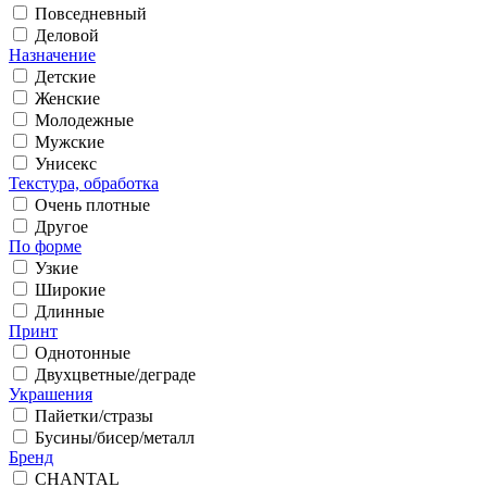
Повседневный
Деловой
Назначение
Детские
Женские
Молодежные
Мужские
Унисекс
Текстура, обработка
Очень плотные
Другое
По форме
Узкие
Широкие
Длинные
Принт
Однотонные
Двухцветные/деграде
Украшения
Пайетки/стразы
Бусины/бисер/металл
Бренд
CHANTAL