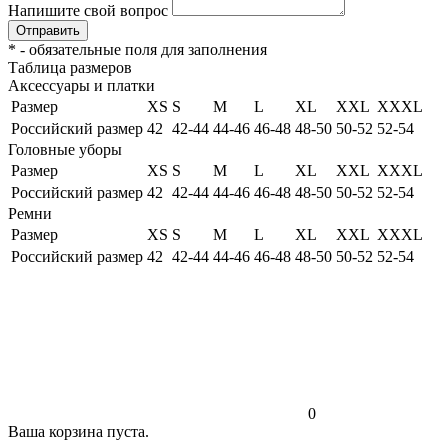
Напишите свой вопрос
Отправить
*
- обязательные поля для заполнения
Таблица размеров
Аксессуары и платки
Размер
XS
S
M
L
XL
XXL
XXXL
Российский размер
42
42-44
44-46
46-48
48-50
50-52
52-54
Головные уборы
Размер
XS
S
M
L
XL
XXL
XXXL
Российский размер
42
42-44
44-46
46-48
48-50
50-52
52-54
Ремни
Размер
XS
S
M
L
XL
XXL
XXXL
Российский размер
42
42-44
44-46
46-48
48-50
50-52
52-54
0
Ваша корзина пуста.