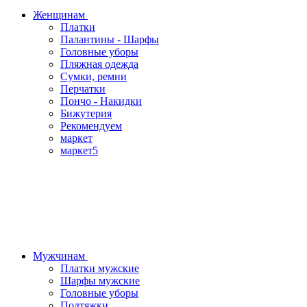
Женщинам
Платки
Палантины - Шарфы
Головные уборы
Пляжная одежда
Сумки, ремни
Перчатки
Пончо - Накидки
Бижутерия
Рекомендуем
маркет
маркет5
Мужчинам
Платки мужские
Шарфы мужские
Головные уборы
Подтяжки