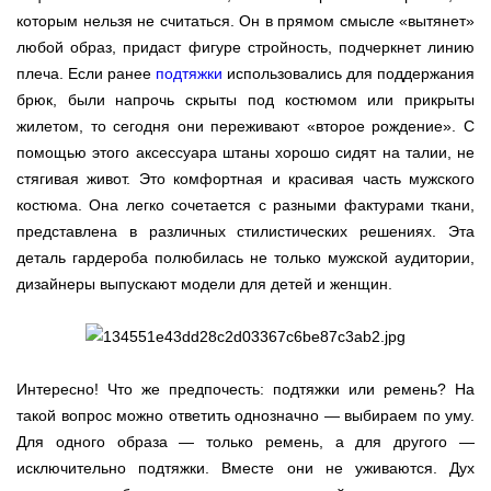
которым нельзя не считаться. Он в прямом смысле «вытянет»
любой образ, придаст фигуре стройность, подчеркнет линию
плеча. Если ранее
подтяжки
использовались для поддержания
брюк, были напрочь скрыты под костюмом или прикрыты
жилетом, то сегодня они переживают «второе рождение». С
помощью этого аксессуара штаны хорошо сидят на талии, не
стягивая живот. Это комфортная и красивая часть мужского
костюма. Она легко сочетается с разными фактурами ткани,
представлена в различных стилистических решениях. Эта
деталь гардероба полюбилась не только мужской аудитории,
дизайнеры выпускают модели для детей и женщин.
Интересно! Что же предпочесть: подтяжки или ремень? На
такой вопрос можно ответить однозначно — выбираем по уму.
Для одного образа — только ремень, а для другого —
исключительно подтяжки. Вместе они не уживаются. Дух