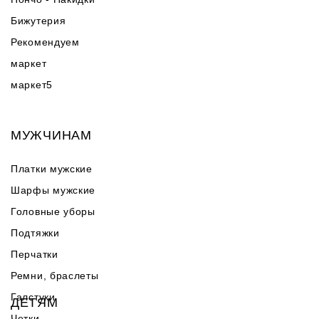
Бижутерия
Рекомендуем
маркет
маркет5
МУЖЧИНАМ
Платки мужские
Шарфы мужские
Головные уборы
Подтяжки
Перчатки
Ремни, браслеты
Галстуки
ДЕТЯМ
Четки