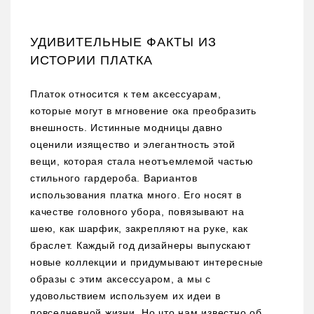
УДИВИТЕЛЬНЫЕ ФАКТЫ ИЗ
ИСТОРИИ ПЛАТКА
Платок относится к тем аксессуарам,
которые могут в мгновение ока преобразить
внешность. Истинные модницы давно
оценили изящество и элегантность этой
вещи, которая стала неотъемлемой частью
стильного гардероба. Вариантов
использования платка много. Его носят в
качестве головного убора, повязывают на
шею, как шарфик, закрепляют на руке, как
браслет. Каждый год дизайнеры выпускают
новые коллекции и придумывают интересные
образы с этим аксессуаром, а мы с
удовольствием используем их идеи в
повседневной жизни. Но что нам известно об