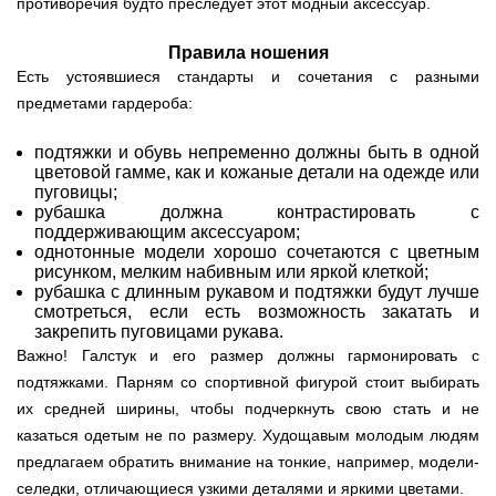
противоречия будто преследует этот модный аксессуар.
Правила ношения
Есть устоявшиеся стандарты и сочетания с разными
предметами гардероба:
подтяжки и обувь непременно должны быть в одной
цветовой гамме, как и кожаные детали на одежде или
пуговицы;
рубашка должна контрастировать с
поддерживающим аксессуаром;
однотонные модели хорошо сочетаются с цветным
рисунком, мелким набивным или яркой клеткой;
рубашка с длинным рукавом и подтяжки будут лучше
смотреться, если есть возможность закатать и
закрепить пуговицами рукава.
Важно! Галстук и его размер должны гармонировать с
подтяжками. Парням со спортивной фигурой стоит выбирать
их средней ширины, чтобы подчеркнуть свою стать и не
казаться одетым не по размеру. Худощавым молодым людям
предлагаем обратить внимание на тонкие, например, модели-
селедки, отличающиеся узкими деталями и яркими цветами.