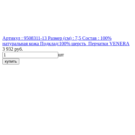
Артикул : 9508311-13
Размер (см) : 7,5
Состав : 100%
натуральная кожа Подклад:100% шерсть
Перчатки VENERA
3 932 руб.
шт
купить