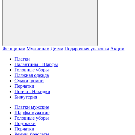
Женщинам
Мужчинам
Детям
Подарочная упаковка
Акции
Платки
Палантины - Шарфы
Головные уборы
Пляжная одежда
Сумки, ремни
Перчатки
Пончо - Накидки
Бижутерия
Платки мужские
Шарфы мужские
Головные уборы
Подтяжки
Перчатки
Ремни, браслеты