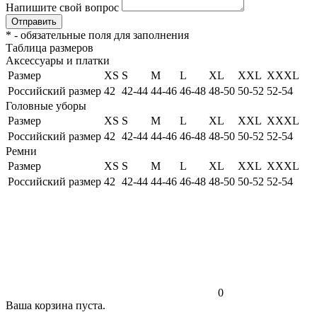
Напишите свой вопрос
Отправить
*
- обязательные поля для заполнения
Таблица размеров
Аксессуары и платки
Размер
XS
S
M
L
XL
XXL
XXXL
Российский размер
42
42-44
44-46
46-48
48-50
50-52
52-54
Головные уборы
Размер
XS
S
M
L
XL
XXL
XXXL
Российский размер
42
42-44
44-46
46-48
48-50
50-52
52-54
Ремни
Размер
XS
S
M
L
XL
XXL
XXXL
Российский размер
42
42-44
44-46
46-48
48-50
50-52
52-54
0
Ваша корзина пуста.