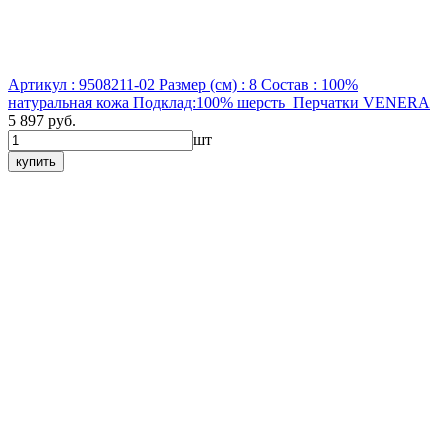
Артикул : 9508211-02
Размер (см) : 8
Состав : 100%
натуральная кожа Подклад:100% шерсть
Перчатки VENERA
5 897 руб.
шт
купить