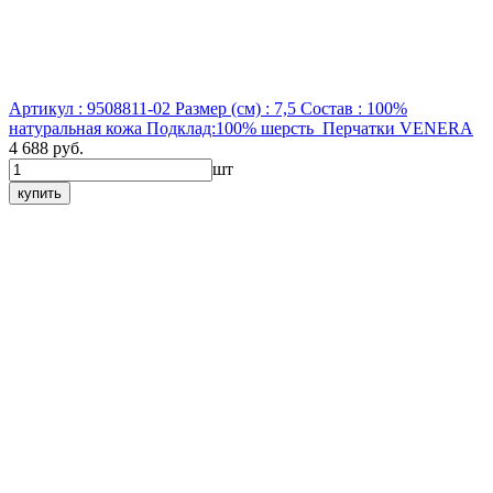
Артикул : 9508811-02
Размер (см) : 7,5
Состав : 100%
натуральная кожа Подклад:100% шерсть
Перчатки VENERA
4 688 руб.
шт
купить