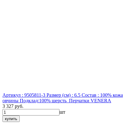
Артикул : 9505811-3
Размер (см) : 6.5
Состав : 100% кожа
овчины Подклад:100% шерсть
Перчатки VENERA
3 327 руб.
шт
купить