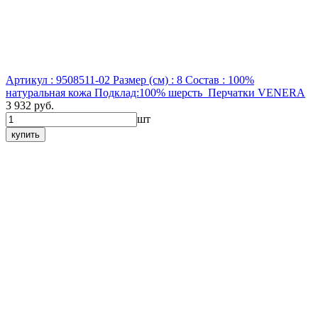
Артикул : 9508511-02
Размер (см) : 8
Состав : 100%
натуральная кожа Подклад:100% шерсть
Перчатки VENERA
3 932 руб.
шт
купить