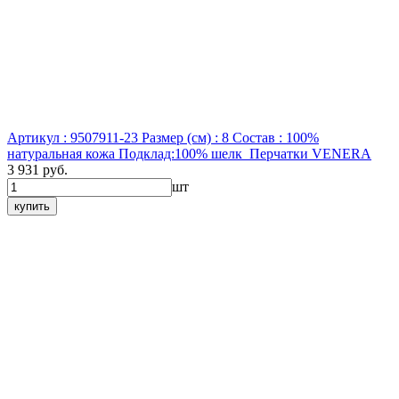
Артикул : 9507911-23
Размер (см) : 8
Состав : 100%
натуральная кожа Подклад:100% шелк
Перчатки VENERA
3 931 руб.
шт
купить