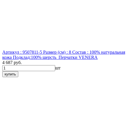
Артикул : 9507811-5
Размер (см) : 8
Состав : 100% натуральная
кожа Подклад:100% шерсть
Перчатки VENERA
4 687 руб.
шт
купить