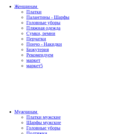
Женщинам
Платки
Палантины - Шарфы
Головные уборы
Пляжная одежда
Сумки, ремни
Перчатки
Пончо - Накидки
Бижутерия
Рекомендуем
маркет
маркет5
Мужчинам
Платки мужские
Шарфы мужские
Головные уборы
Подтяжки