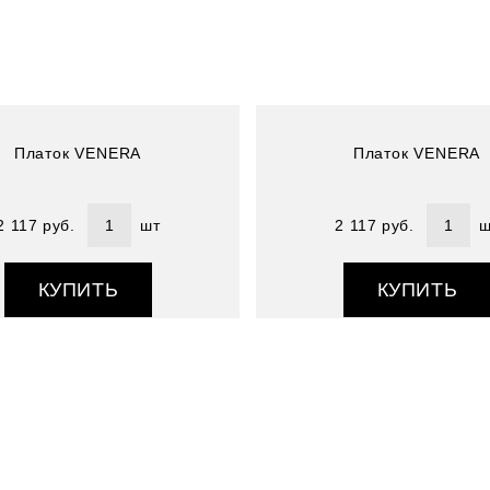
Состав : 100% полиэстер
Платок VENERA
Платок VENERA
2 117 руб.
шт
2 117 руб.
ш
КУПИТЬ
КУПИТЬ