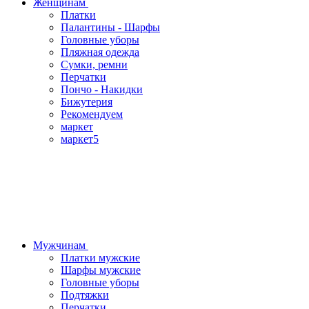
Женщинам
Платки
Палантины - Шарфы
Головные уборы
Пляжная одежда
Сумки, ремни
Перчатки
Пончо - Накидки
Бижутерия
Рекомендуем
маркет
маркет5
Мужчинам
Платки мужские
Шарфы мужские
Головные уборы
Подтяжки
Перчатки