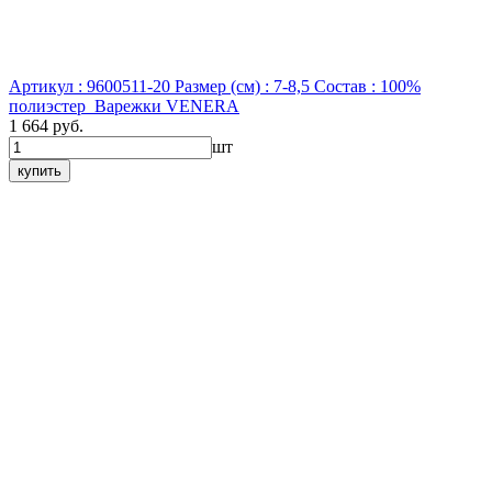
Артикул : 9600511-20
Размер (см) : 7-8,5
Состав : 100%
полиэстер
Варежки VENERA
1 664 руб.
шт
купить