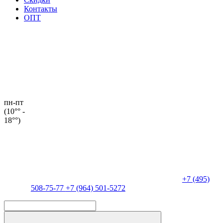
Контакты
ОПТ
пн-пт
(10°° -
18°°)
+7 (495)
508-75-77
+7 (964) 501-5272