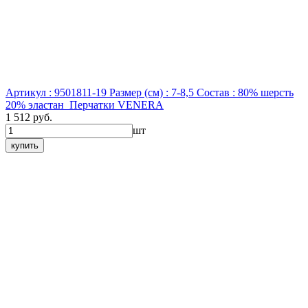
Артикул : 9501811-19
Размер (см) : 7-8,5
Состав : 80% шерсть
20% эластан
Перчатки VENERA
1 512 руб.
шт
купить