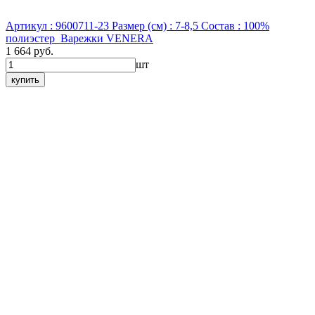
Артикул : 9600711-23
Размер (см) : 7-8,5
Состав : 100%
полиэстер
Варежки VENERA
1 664 руб.
шт
купить