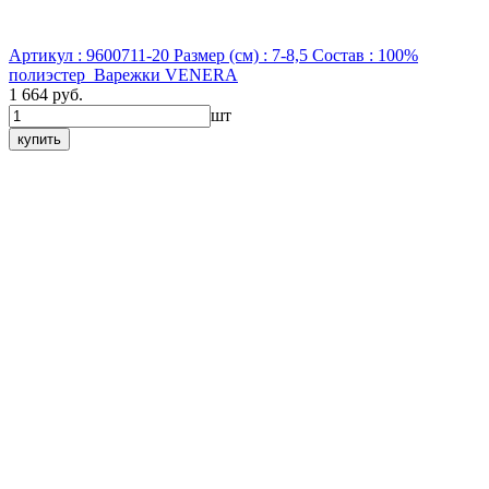
Артикул : 9600711-20
Размер (см) : 7-8,5
Состав : 100%
полиэстер
Варежки VENERA
1 664 руб.
шт
купить