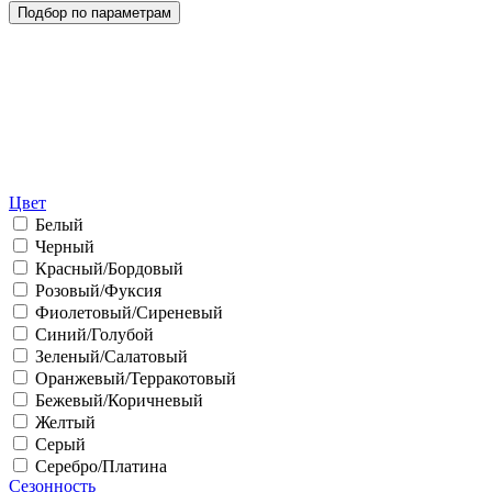
Цвет
Белый
Черный
Красный/Бордовый
Розовый/Фуксия
Фиолетовый/Сиреневый
Синий/Голубой
Зеленый/Салатовый
Оранжевый/Терракотовый
Бежевый/Коричневый
Желтый
Серый
Серебро/Платина
Сезонность