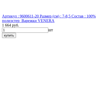
Артикул : 9600611-20
Размер (см) : 7-8,5
Состав : 100%
полиэстер
Варежки VENERA
1 664 руб.
шт
купить