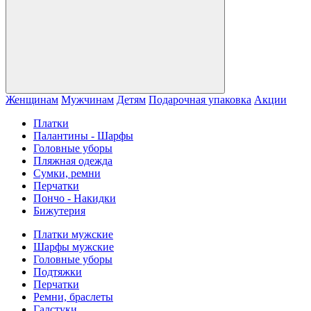
Женщинам
Мужчинам
Детям
Подарочная упаковка
Акции
Платки
Палантины - Шарфы
Головные уборы
Пляжная одежда
Сумки, ремни
Перчатки
Пончо - Накидки
Бижутерия
Платки мужские
Шарфы мужские
Головные уборы
Подтяжки
Перчатки
Ремни, браслеты
Галстуки