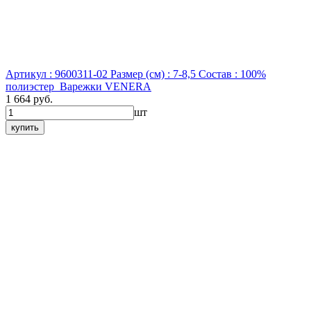
Артикул : 9600311-02
Размер (см) : 7-8,5
Состав : 100%
полиэстер
Варежки VENERA
1 664 руб.
шт
купить