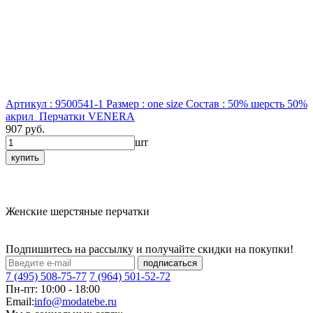
Артикул : 9500541-1
Размер : one size
Состав : 50% шерсть 50%
акрил
Перчатки VENERA
907 руб.
шт
купить
Женские шерстяные перчатки
Подпишитесь на рассылку и получайте скидки на покупки!
подписаться
7 (495) 508-75-77
7 (964) 501-52-72
Пн-пт: 10:00 - 18:00
Email:
info@modatebe.ru