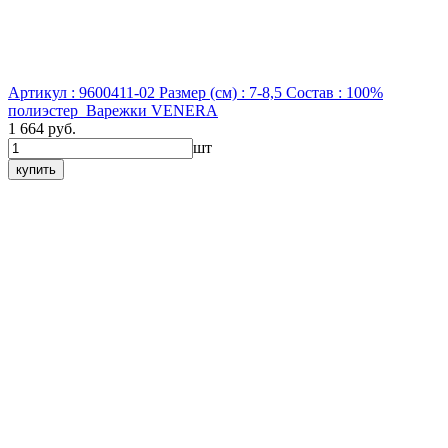
Артикул : 9600411-02
Размер (см) : 7-8,5
Состав : 100%
полиэстер
Варежки VENERA
1 664 руб.
шт
купить