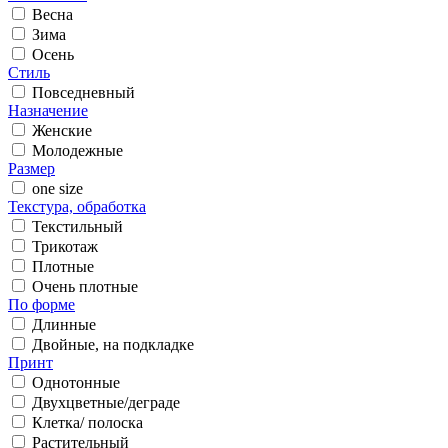
Весна
Зима
Осень
Стиль
Повседневный
Назначение
Женские
Молодежные
Размер
one size
Текстура, обработка
Текстильный
Трикотаж
Плотные
Очень плотные
По форме
Длинные
Двойные, на подкладке
Принт
Однотонные
Двухцветные/деграде
Клетка/ полоска
Растительный