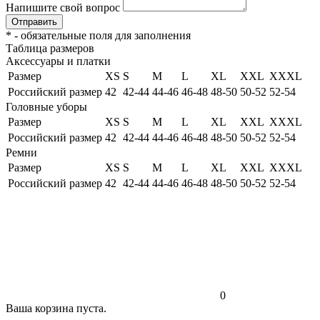
Напишите свой вопрос
Отправить
*
- обязательные поля для заполнения
Таблица размеров
Аксессуары и платки
Размер
XS
S
M
L
XL
XXL
XXXL
Российский размер
42
42-44
44-46
46-48
48-50
50-52
52-54
Головные уборы
Размер
XS
S
M
L
XL
XXL
XXXL
Российский размер
42
42-44
44-46
46-48
48-50
50-52
52-54
Ремни
Размер
XS
S
M
L
XL
XXL
XXXL
Российский размер
42
42-44
44-46
46-48
48-50
50-52
52-54
0
Ваша корзина пуста.