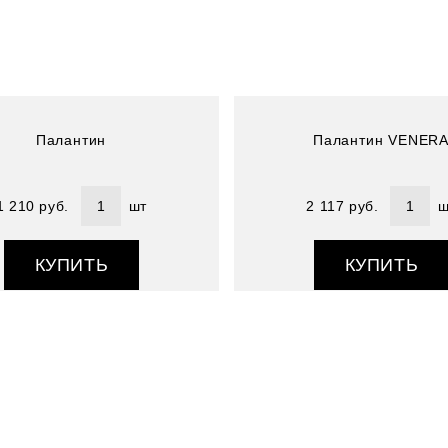
Состав : 100% шелк
Палантин
Палантин VENER
1 210 руб.
шт
2 117 руб.
ш
КУПИТЬ
КУПИТЬ