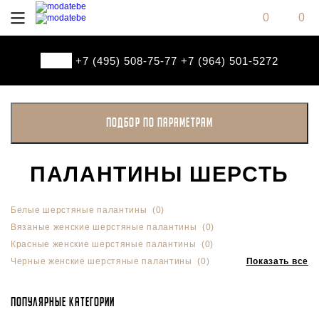
0
0
+7 (495) 508-75-77
+7 (964) 501-5272
ПАЛАНТИНЫ ШЕРСТЬ
Белые шерстяные палантины (0)
Вязаные женские шерстяные палантины (0)
Красные женские шерстяные палантины (0)
Черные женские шерстяные палантины (0)
Показать все
Популярные категории