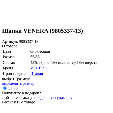
Шапка VENERA (9805337-13)
Артикул: 9805337-13
О товаре:
Цвет
бирюзовый
Размер
55-56
Состав
42% акрил 40% полиэстер 18% шерсть
Бренд
VENERA
Производитель
Италия
выбрать размер:
определить размер
55-56
Покупайте в подарок?
Добавьте к заказу
подарочную упаковку
Рассказать о товаре: