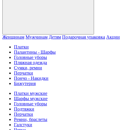
Женщинам
Мужчинам
Детям
Подарочная упаковка
Акции
Платки
Палантины - Шарфы
Головные уборы
Пляжная одежда
Сумки, ремни
Перчатки
Пончо - Накидки
Бижутерия
Платки мужские
Шарфы мужские
Головные уборы
Подтяжки
Перчатки
Ремни, браслеты
Галстуки
Четки