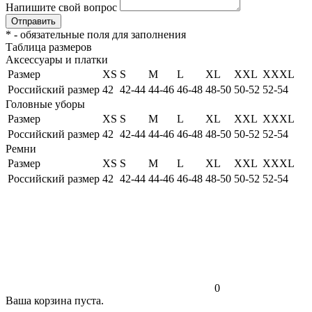
Напишите свой вопрос
Отправить
*
- обязательные поля для заполнения
Таблица размеров
Аксессуары и платки
Размер
XS
S
M
L
XL
XXL
XXXL
Российский размер
42
42-44
44-46
46-48
48-50
50-52
52-54
Головные уборы
Размер
XS
S
M
L
XL
XXL
XXXL
Российский размер
42
42-44
44-46
46-48
48-50
50-52
52-54
Ремни
Размер
XS
S
M
L
XL
XXL
XXXL
Российский размер
42
42-44
44-46
46-48
48-50
50-52
52-54
0
Ваша корзина пуста.