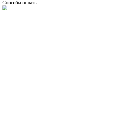
Способы оплаты