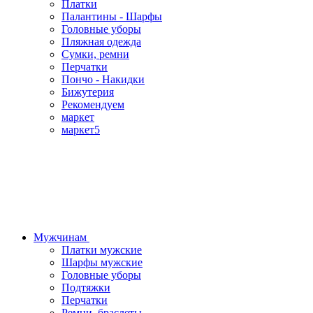
Платки
Палантины - Шарфы
Головные уборы
Пляжная одежда
Сумки, ремни
Перчатки
Пончо - Накидки
Бижутерия
Рекомендуем
маркет
маркет5
Мужчинам
Платки мужские
Шарфы мужские
Головные уборы
Подтяжки
Перчатки
Ремни, браслеты