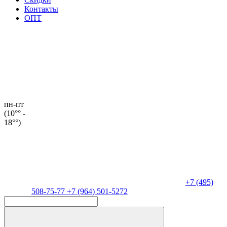
Контакты
ОПТ
пн-пт
(10°° -
18°°)
+7 (495)
508-75-77
+7 (964) 501-5272