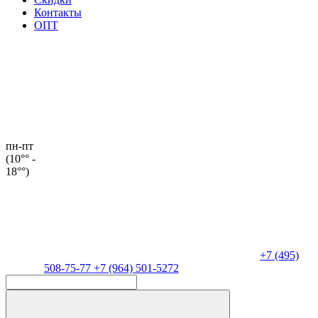
Контакты
ОПТ
пн-пт
(10°° -
18°°)
+7 (495)
508-75-77
+7 (964) 501-5272