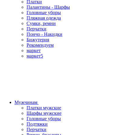
Платки
Палантины - Шарфы
Головные уборы
Пляжная одежда
Сумки, ремни
Перчатки
Пончо - Накидки
Бижутерия
Рекомендуем
маркет
маркет5
Мужчинам
Платки мужские
Шарфы мужские
Головные уборы
Подтяжки
Перчатки
Ремни, браслеты