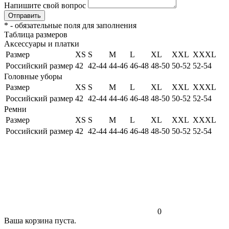
Напишите свой вопрос
Отправить
*
- обязательные поля для заполнения
Таблица размеров
Аксессуары и платки
Размер
XS
S
M
L
XL
XXL
XXXL
Российский размер
42
42-44
44-46
46-48
48-50
50-52
52-54
Головные уборы
Размер
XS
S
M
L
XL
XXL
XXXL
Российский размер
42
42-44
44-46
46-48
48-50
50-52
52-54
Ремни
Размер
XS
S
M
L
XL
XXL
XXXL
Российский размер
42
42-44
44-46
46-48
48-50
50-52
52-54
0
Ваша корзина пуста.