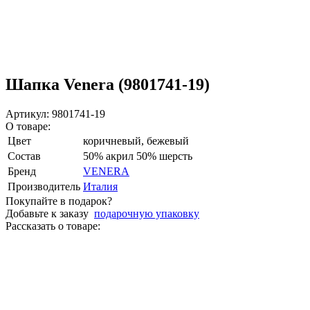
Шапка Venera (9801741-19)
Артикул: 9801741-19
О товаре:
Цвет
коричневый, бежевый
Состав
50% акрил 50% шерсть
Бренд
VENERA
Производитель
Италия
Покупайте в подарок?
Добавьте к заказу
подарочную упаковку
Рассказать о товаре: