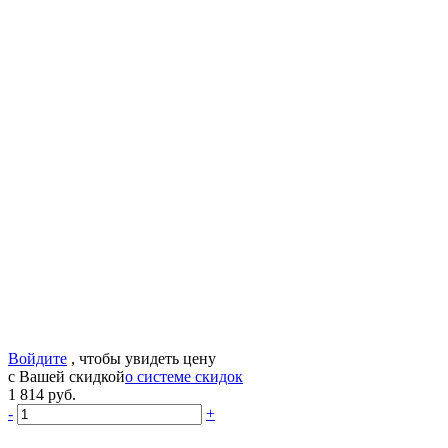
Войдите
, чтобы увидеть цену
с Вашей скидкой
о системе скидок
1 814 руб.
-
+