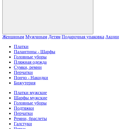
Женщинам
Мужчинам
Детям
Подарочная упаковка
Акции
Платки
Палантины - Шарфы
Головные уборы
Пляжная одежда
Сумки, ремни
Перчатки
Пончо - Накидки
Бижутерия
Платки мужские
Шарфы мужские
Головные уборы
Подтяжки
Перчатки
Ремни, браслеты
Галстуки
Четки