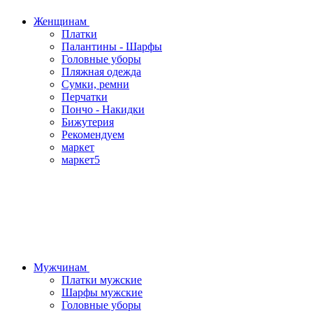
Женщинам
Платки
Палантины - Шарфы
Головные уборы
Пляжная одежда
Сумки, ремни
Перчатки
Пончо - Накидки
Бижутерия
Рекомендуем
маркет
маркет5
Мужчинам
Платки мужские
Шарфы мужские
Головные уборы