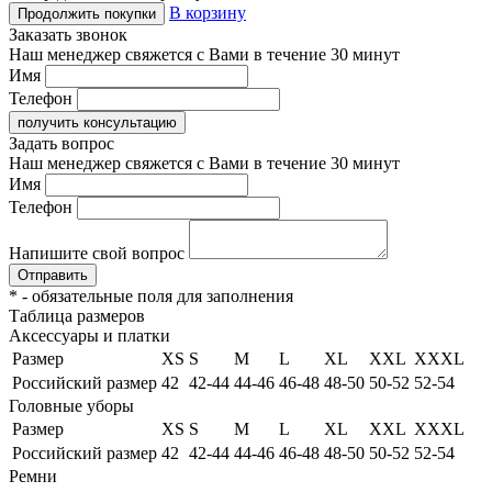
В корзину
Продолжить покупки
Заказать звонок
Наш менеджер свяжется с Вами в течение 30 минут
Имя
Телефон
получить консультацию
Задать вопрос
Наш менеджер свяжется с Вами в течение 30 минут
Имя
Телефон
Напишите свой вопрос
Отправить
*
- обязательные поля для заполнения
Таблица размеров
Аксессуары и платки
Размер
XS
S
M
L
XL
XXL
XXXL
Российский размер
42
42-44
44-46
46-48
48-50
50-52
52-54
Головные уборы
Размер
XS
S
M
L
XL
XXL
XXXL
Российский размер
42
42-44
44-46
46-48
48-50
50-52
52-54
Ремни