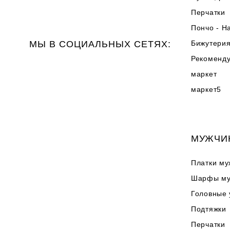
Перчатки
Пончо - Н
МЫ В СОЦИАЛЬНЫХ СЕТЯХ:
Бижутери
Рекоменд
маркет
маркет5
МУЖЧИ
Платки му
Шарфы му
Головные
Подтяжки
Перчатки