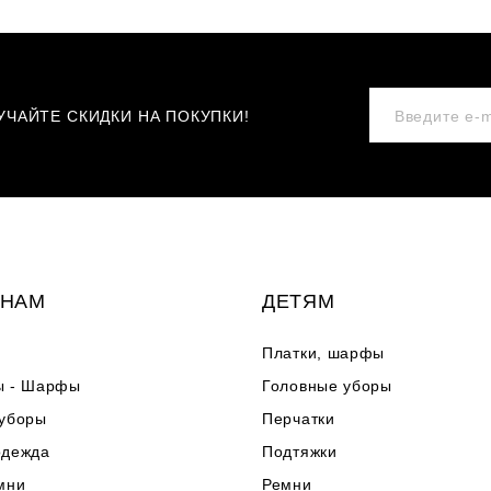
ЧАЙТЕ СКИДКИ НА ПОКУПКИ!
НАМ
ДЕТЯМ
Платки, шарфы
ы - Шарфы
Головные уборы
 уборы
Перчатки
одежда
Подтяжки
мни
Ремни