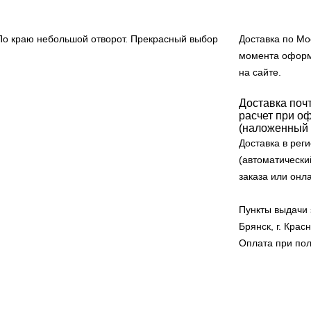
По краю небольшой отворот. Прекрасный выбор
Доставка по Мос
момента оформ
на сайте.
Доставка поч
расчет при оф
(наложенный 
Доставка в рег
(автоматически
заказа или онл
Пункты выдачи з
Брянск, г. Кра
Оплата при пол