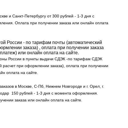
кве и Санкт-Петербургу от 300 рублей - 1-3 дня с
ления. Оплата при получении заказа или онлайн оплата
той России - по тарифам почты (автоматический
ормлении заказа) , оплата при получении заказа
платеж) или онлайн оплата на сайте.
ионы России в пункты выдачи СДЭК -по тарифам СДЭК
й расчет при оформлении заказа), оплата при получении
айн оплата на сайте.
аказов в Москве, С-Пб, Нижнем Новгороде и г. Орел, г.
снодар 150 рублей - 1-3 дня с момента оформления.
учении заказа или онлайн оплата на сайте.