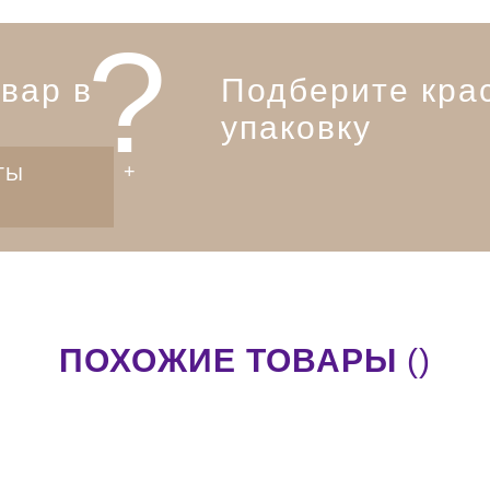
?
вар в
Подберите кра
упаковку
ТЫ
ПОХОЖИЕ ТОВАРЫ
()