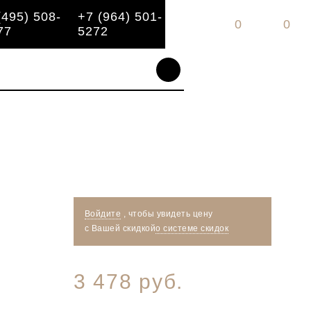
(495) 508-
+7 (964) 501-
0
0
77
5272
Войдите
, чтобы увидеть цену
с Вашей скидкой
о системе скидок
3 478 руб.