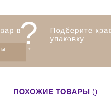
?
вар в
Подберите кра
упаковку
ТЫ
ПОХОЖИЕ ТОВАРЫ
()