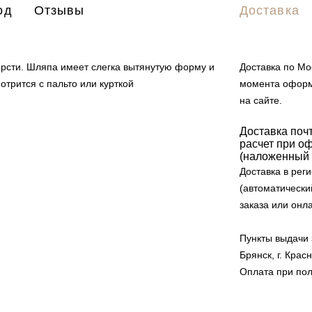
од
Отзывы
Доставка
ерсти. Шляпа имеет слегка вытянутую форму и
Доставка по Мос
отрится с пальто или курткой
момента оформ
на сайте.
Доставка поч
расчет при оф
(наложенный 
Доставка в рег
(автоматически
заказа или онл
Пункты выдачи з
Брянск, г. Кра
Оплата при пол