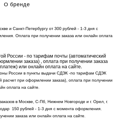
О бренде
кве и Санкт-Петербургу от 300 рублей - 1-3 дня с
ления. Оплата при получении заказа или онлайн оплата
той России - по тарифам почты (автоматический
ормлении заказа) , оплата при получении заказа
платеж) или онлайн оплата на сайте.
ионы России в пункты выдачи СДЭК -по тарифам СДЭК
й расчет при оформлении заказа), оплата при получении
айн оплата на сайте.
аказов в Москве, С-Пб, Нижнем Новгороде и г. Орел, г.
снодар 150 рублей - 1-3 дня с момента оформления.
учении заказа или онлайн оплата на сайте.