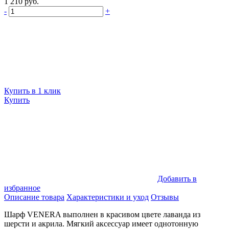
1 210 руб.
-
+
Купить в 1 клик
Купить
Добавить в
избранное
Описание товара
Характеристики и уход
Отзывы
Шарф VENERA выполнен в красивом цвете лаванда из
шерсти и акрила. Мягкий аксессуар имеет однотонную