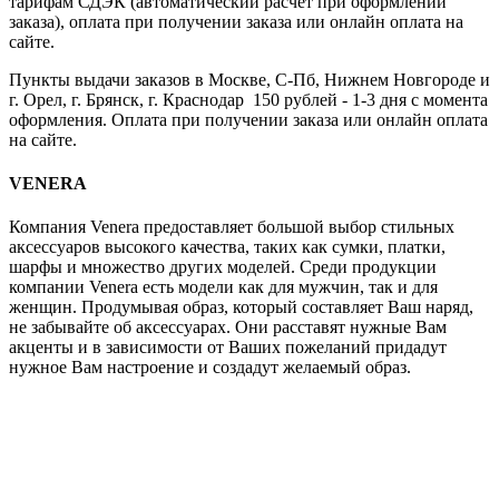
тарифам СДЭК (автоматический расчет при оформлении
заказа), оплата при получении заказа или онлайн оплата на
сайте.
Пункты выдачи заказов в Москве, С-Пб, Нижнем Новгороде и
г. Орел, г. Брянск, г. Краснодар 150 рублей - 1-3 дня с момента
оформления. Оплата при получении заказа или онлайн оплата
на сайте.
VENERA
Компания Venera предоставляет большой выбор стильных
аксессуаров высокого качества, таких как сумки, платки,
шарфы и множество других моделей. Среди продукции
компании Venera есть модели как для мужчин, так и для
женщин. Продумывая образ, который составляет Ваш наряд,
не забывайте об аксессуарах. Они расставят нужные Вам
акценты и в зависимости от Ваших пожеланий придадут
нужное Вам настроение и создадут желаемый образ.