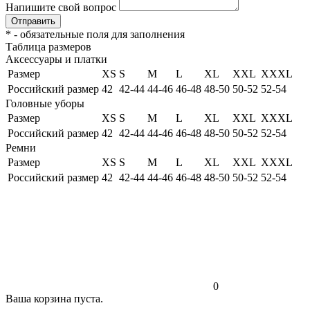
Напишите свой вопрос
Отправить
*
- обязательные поля для заполнения
Таблица размеров
Аксессуары и платки
Размер
XS
S
M
L
XL
XXL
XXXL
Российский размер
42
42-44
44-46
46-48
48-50
50-52
52-54
Головные уборы
Размер
XS
S
M
L
XL
XXL
XXXL
Российский размер
42
42-44
44-46
46-48
48-50
50-52
52-54
Ремни
Размер
XS
S
M
L
XL
XXL
XXXL
Российский размер
42
42-44
44-46
46-48
48-50
50-52
52-54
0
Ваша корзина пуста.