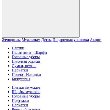
Женщинам
Мужчинам
Детям
Подарочная упаковка
Акции
Платки
Палантины - Шарфы
Головные уборы
Пляжная одежда
Сумки, ремни
Перчатки
Пончо - Накидки
Бижутерия
Платки мужские
Шарфы мужские
Головные уборы
Подтяжки
Перчатки
Ремни, браслеты