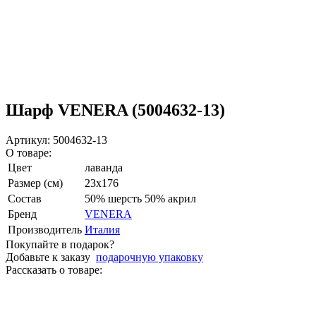
Шарф VENERA (5004632-13)
Артикул: 5004632-13
О товаре:
Цвет
лаванда
Размер (см)
23х176
Состав
50% шерсть 50% акрил
Бренд
VENERA
Производитель
Италия
Покупайте в подарок?
Добавьте к заказу
подарочную упаковку
Рассказать о товаре: