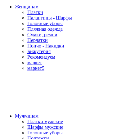
Женщинам
Платки
Палантины - Шарфы
Головные уборы
Пляжная одежда
Сумки, ремни
Перчатки
Пончо - Накидки
Бижутерия
Рекомендуем
маркет
маркет5
Мужчинам
Платки мужские
Шарфы мужские
Головные уборы
Подтяжки