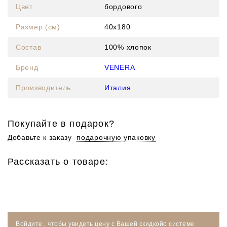
Цвет
бордового
Размер (см)
40х180
Состав
100% хлопок
Бренд
VENERA
Производитель
Италия
Покупайте в подарок?
Добавьте к заказу
подарочную упаковку
Рассказать о товаре:
Войдите
, чтобы увидеть цену
с Вашей скидкой
о системе