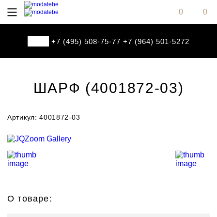
0
0
+7 (495) 508-75-77
+7 (964) 501-5272
ШАРФ (4001872-03)
Артикул: 4001872-03
О товаре: