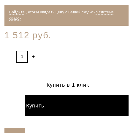
Войдите
, чтобы увидеть цену
с Вашей скидкой
о системе
скидок
1 512 руб.
-
+
Купить в 1 клик
Купить