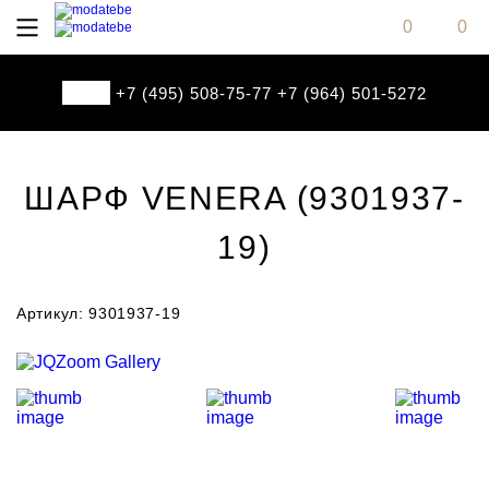
0
0
+7 (495) 508-75-77
+7 (964) 501-5272
ШАРФ VENERA (9301937-
19)
Артикул: 9301937-19