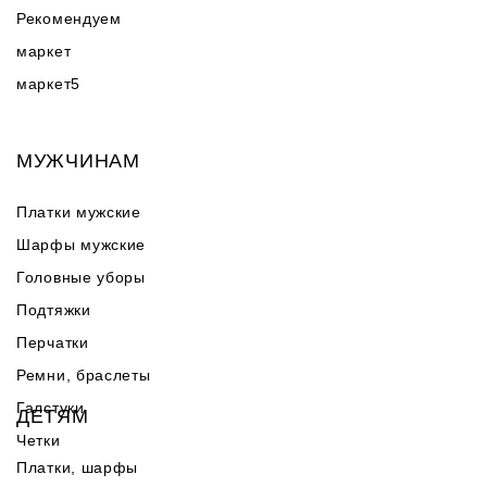
Рекомендуем
маркет
маркет5
МУЖЧИНАМ
Платки мужские
Шарфы мужские
Головные уборы
Подтяжки
Перчатки
Ремни, браслеты
Галстуки
ДЕТЯМ
Четки
Платки, шарфы