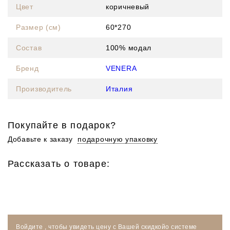
Цвет
коричневый
Размер (см)
60*270
Состав
100% модал
Бренд
VENERA
Производитель
Италия
Покупайте в подарок?
Добавьте к заказу
подарочную упаковку
Рассказать о товаре:
Войдите
, чтобы увидеть цену
с Вашей скидкой
о системе