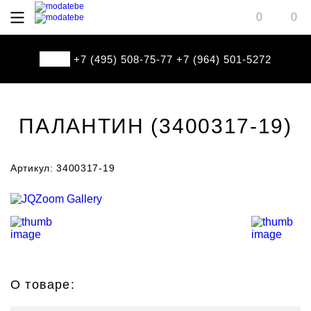
0
0
+7 (495) 508-75-77
+7 (964) 501-5272
ПАЛАНТИН (3400317-19)
Артикул: 3400317-19
О товаре: